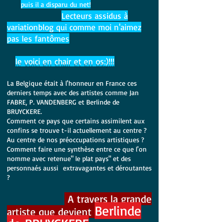
puis il a disparu du net!
Lecteurs assidus à
variationblog q
ui comme moi n'aimez
pas les fantômes
le voici en chair et en os:)!!!
La Belgique était à l'honneur en France ces
derniers temps avec des artistes comme Jan
FABRE, P. VANDENBERG et Berlinde de
BRUYCKERE.
Comment ce pays que certains assimilent aux
confins se trouve t-il actuellement au centre ?
Au centre de nos préoccupations artistiques ?
Comment faire une synthèse entre ce que l'on
nomme avec retenue" le plat pays" et des
personnaés aussi extravagantes et déroutan
tes
?
A travers la grande
Berlinde
artiste que devient