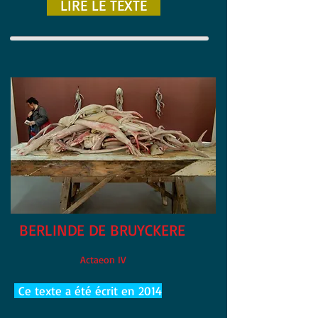
LIRE LE TEXTE
BERLINDE DE BRUYCKERE
Actaeon IV
Ce texte a été écrit en 2014