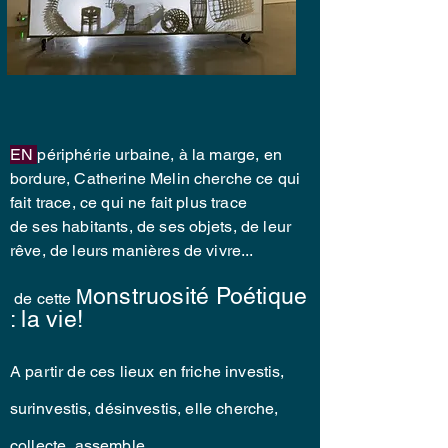
EN
périphérie urbaine, à la marge, en
bordure, Catherine Melin cherche ce qui
fait trace, ce qui ne fait plus trace
de ses habitants, de ses
objets
, de leur
rêve, de leurs manières de vivre...
onstruosité Poétique
M
de cette
: la vie!
A partir de ces lieux en friche investis,
surinvestis
, désinvestis, e
lle cherche,
collecte, assemble....