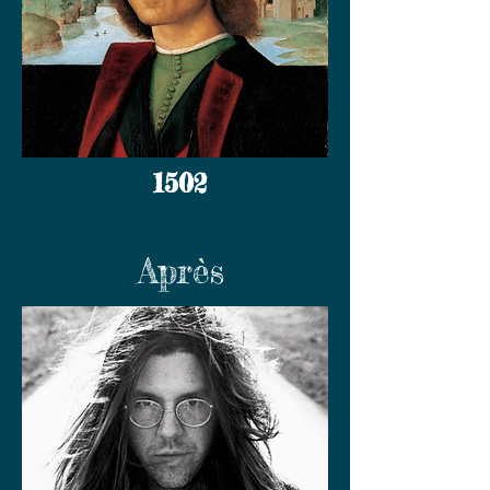
1502
Après