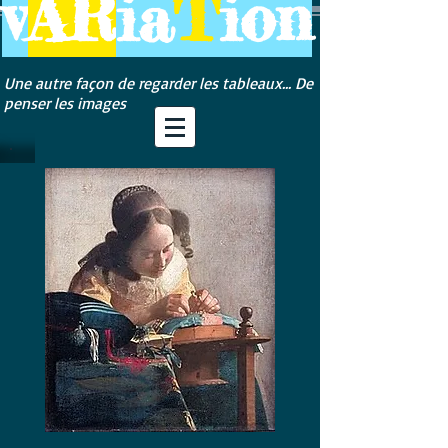
v
AR
ia
T
ion
Une autre façon de regarder les tableaux... De
penser les images