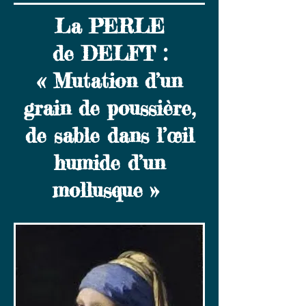
La PERLE
de DELFT :
« Mutation d’un
grain de poussière,
de sable dans l’œil
humide d’un
mollusque »