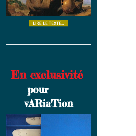
LIRE LE TEXTE...
En exclusivité
pour
vARiaTion