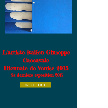
L'artiste italien Giuseppe
Caccavale
Biennale de Venise 2015
Sa dernière exposition 2017
LIRE LE TEXTE...