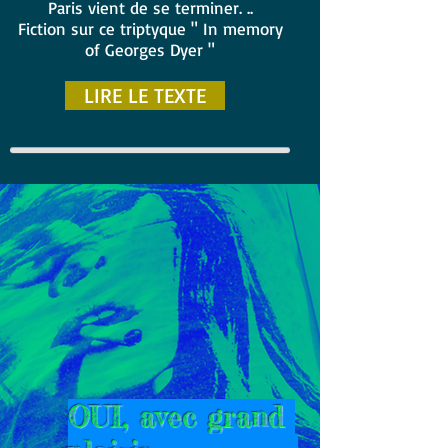
Paris vient de se terminer. ..
Fiction sur ce triptyque " In memory
of Georges Dyer "
LIRE LE TEXTE
OUI, avec grand