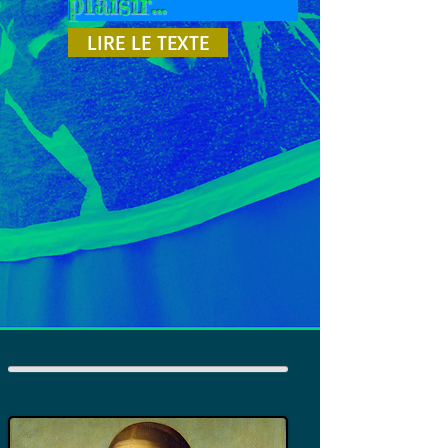
plaisir...
LIRE LE TEXTE