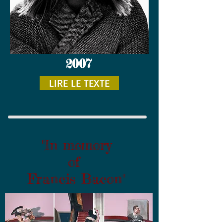
2007
LIRE LE TEXTE
"In memory
of
Francis Bacon"