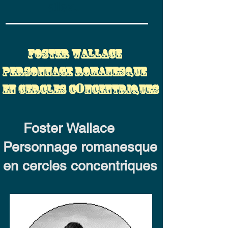
silex..
foster wallace
Personnage
romanesque
o
en cercles c
ncentriques
Foster Wallace
Personnage romanesque
en cercles concentriques