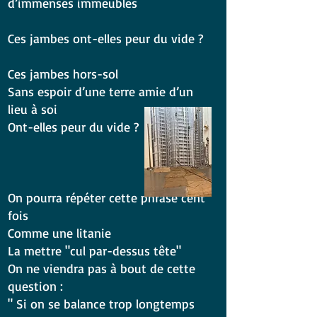
d’immenses immeubles
Ces jambes ont-elles peur du vide ?
Ces jambes hors-sol
Sans espoir d’une terre amie d’un
lieu à soi
Ont-elles peur du vide ?
On pourra répéter cette phrase cent
fois
Comme une litanie
La mettre "cul par-dessus tête"
On ne viendra pas à bout de cette
question :
" Si on se balance trop longtemps