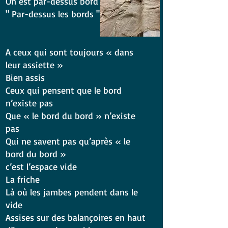
On est par-dessus bord
" Par-dessus les bords "
A ceux qui sont toujours « dans
leur assiette »
Bien assis
Ceux qui pensent que le bord
n’existe pas
Que « le bord du bord » n’existe
pas
Qui ne savent pas qu’après « le
bord du bord »
c’est l’espace vide
La friche
Là où les jambes pendent dans le
vide
Assises sur des balançoires en haut