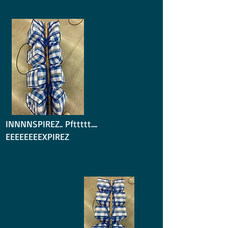
INNNNSPIREZ.. Pfttttt....
EEEEEEEEXPIREZ