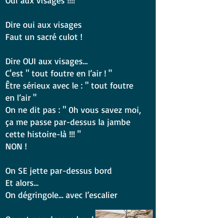
Oui aux visages !!!!
Dire oui aux visages
Faut un sacré culot !
Dire OUI aux visages…
C'est " tout foutre en l’air ! "
Être sérieux avec le : " tout foutre
en l’air "
On ne dit pas : " 0h vous savez moi,
ça me passe par-dessus la jambe
cette histoire-là !!! "
NON !
On SE jette par-dessus bord
Et alors…
On dégringole… avec l’escalier