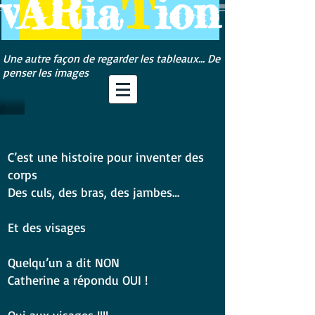
v
AR
ia
T
ion
Une autre façon de regarder les tableaux... De
penser les images
C’est une histoire pour inventer des
corps
Des culs, des bras, des jambes…
Et des visages
Quelqu’un a dit NON
Catherine a répondu OUI !