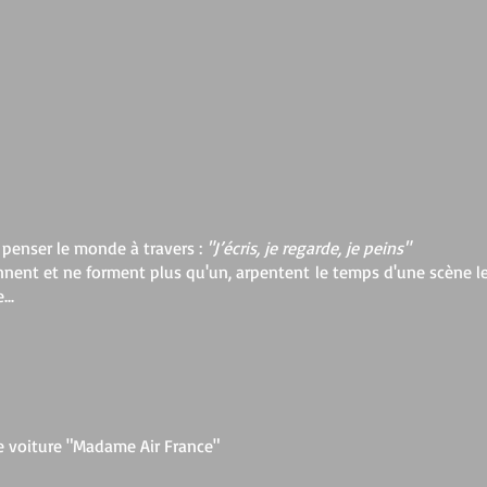
e penser le monde à travers :
"J’écris, je regarde, je peins"
usionnent et ne forment plus qu'un, arpentent le temps d'une scène
..
le voiture "Madame Air France"