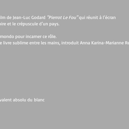
 film de Jean-Luc Godard
"Pierrot Le Fou"
qui réunit à l’écran
re et le crépuscule d’un pays.
mondo pour incarner ce rôle.
t ce livre sublime entre les mains, introduit Anna Karina-Marianne 
quivalent absolu du blanc