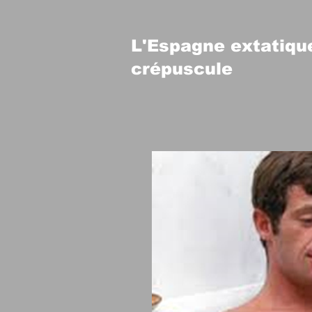
L'Espagne extatique 
crépuscule