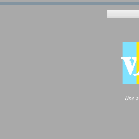
v
Une a