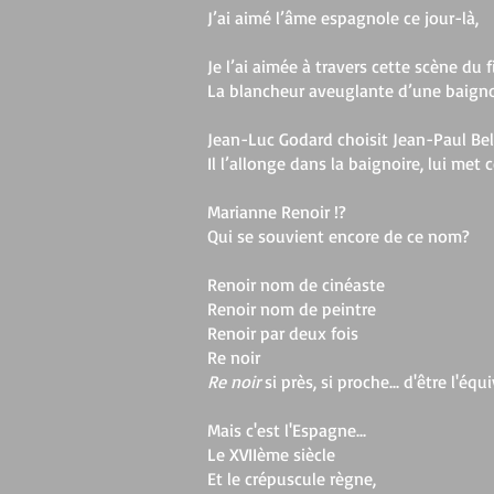
J’ai aimé l’âme espagnole ce jour-là,
Je l’ai aimée à travers cette scène du
La blancheur aveuglante d’une baignoi
Jean-Luc Godard choisit Jean-Paul Bel
Il l’allonge dans la baignoire, lui me
Marianne Renoir !?
Qui se souvient encore de ce nom?
Renoir nom de cinéaste
Renoir nom de peintre
Renoir par deux fois
Re noir
Re noir
si près, si proche... d'être l'é
Mais c'est l'Espagne...
Le XVIIème siècle
Et le crépuscule règne,