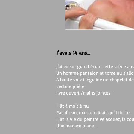
J'avais 14 ans...
J'ai vu sur grand écran cette scène a
Un homme pantalon et torse nu s'allo
A haute voix il égraine un chapelet de
Lecture prière
livre ouvert /mains jointes -
Il lit à moitié nu
Pas d' eau, mais on dirait qu'il flotte
Il lit la vie du peintre Velasquez, la c
Une menace plane...