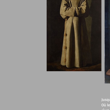
Jusqu
Où le