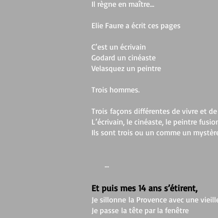
Il règne en maître...
Elie Faure a écrit ces pages
C’est un écrivain
Godard un cinéaste
Velasquez un peintre
Trois hommes.
Trois façons différentes de vivre et d
L’écrivain, le cinéaste, le peintre f
Ils sont trois ou un comme un mystère.
...
Et puis mes 14 ans s’étirent,
Je sillonne la Provence avec une vieil
Je passe la tête par la fenêtre