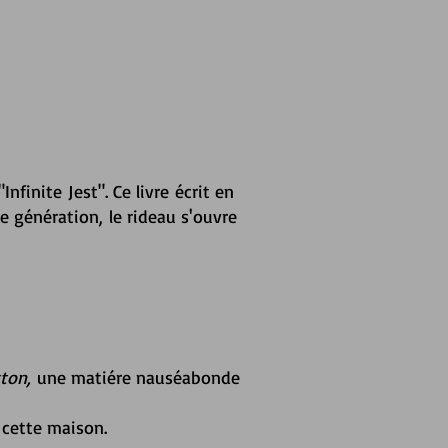
Infinite Jest". Ce livre écrit en
e génération,
le rideau s'ouvre
ston,
une matiére nauséabonde
 cette maison.