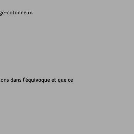
uage-cotonneux.
ions dans l'équivoque et que ce