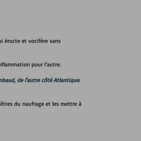
ui éructe et vocifère
sans
inflammation pour l’autre.
mbaud, de l
'autre côté Atlantique.
 êtres du
naufrage et les mettre à