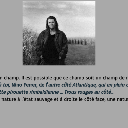
 un champ. Il est possible que ce champ soit un champ de 
à toi,
Nino Ferrer, de l'
autre côté Atlantique, qui en plei
ette pirouette rimbaldienne
...
Trous rouges au côté..
.
e, nature à l’état sauvage et à droite le côté face, une n