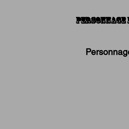
Personnage
Fo
Personnage