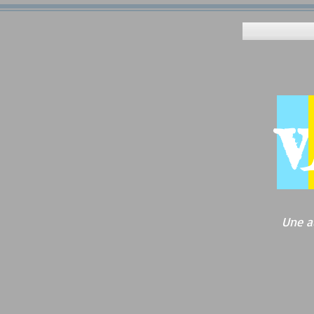
v
Une a