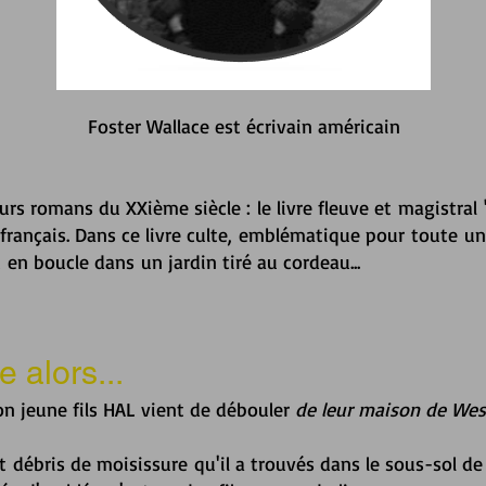
Foster Wallace est écrivain américain
urs romans du XXième siècle :
le livre fleuve et magistral "
 français.
Dans ce livre culte, emblématique pour toute un
 en boucle dans
un jardin tiré au cordeau...
 alors...
on jeune fils HAL vient de débouler
de leur maison de We
nt débris de moisissure qu'il a trouvés dans le sous-sol de