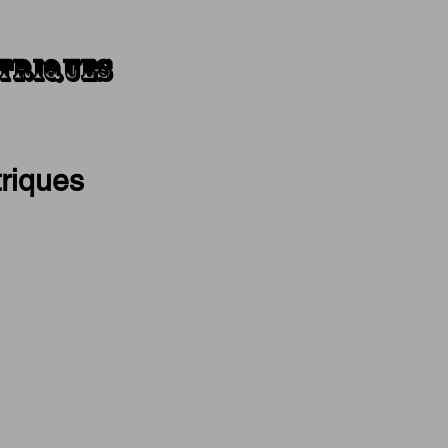
triques
riques