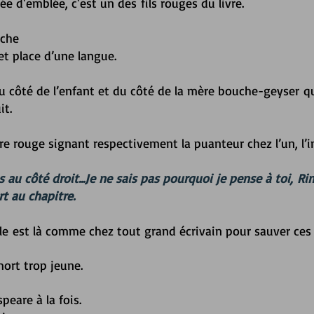
e d'emblée, c'est un des fils rouges du livre.
uche
et place d’une langue.
u côté de l’enfant et du côté de la mère bouche-geyser
q
it.
tre rouge signant respectivement la puanteur chez l’un, l’
 au côté droit...Je ne sais pas pourquoi je pense à toi,
Ri
rt au chapitre.
e est là
comme chez tout grand écrivain pour sauver ces
ort trop jeune.
peare à la fois.