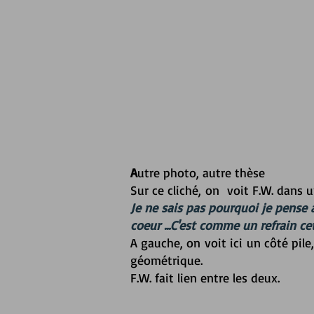
A
utre photo, autre thèse
Sur ce cliché, on voit F.W. dans
Je ne sais pas pourquoi je pense 
coeur ...C'est comme un refrain c
A gauche, on voit ici un côté pil
géométrique.
F.W. fait lien entre les deux.